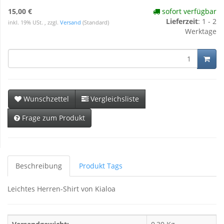
15,00 €
sofort verfügbar
Lieferzeit
:
1 - 2
inkl. 19% USt. , zzgl.
Versand
(Standard)
Werktage
Wunschzettel
Vergleichsliste
Frage zum Produkt
Beschreibung
Produkt Tags
Leichtes Herren-Shirt von Kialoa