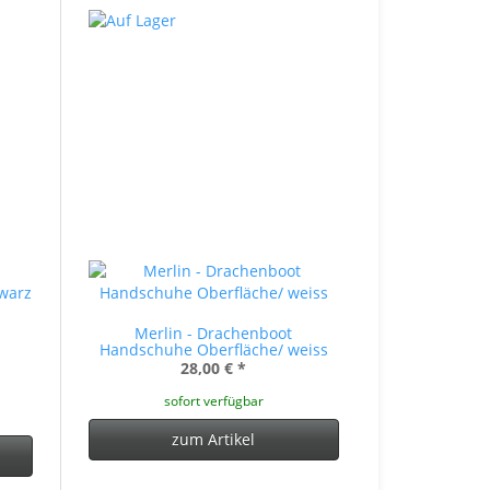
Merlin - Drachenboot
Handschuhe Oberfläche/ weiss
28,00 €
*
sofort verfügbar
zum Artikel