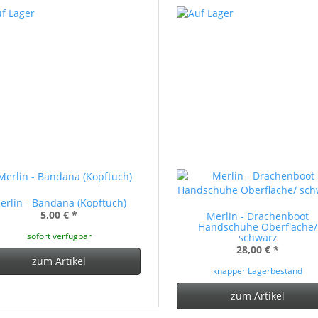
erlin - Bandana (Kopftuch)
5,00 €
*
Merlin - Drachenboot
Handschuhe Oberfläche/
sofort verfügbar
schwarz
28,00 €
*
zum Artikel
knapper Lagerbestand
zum Artikel