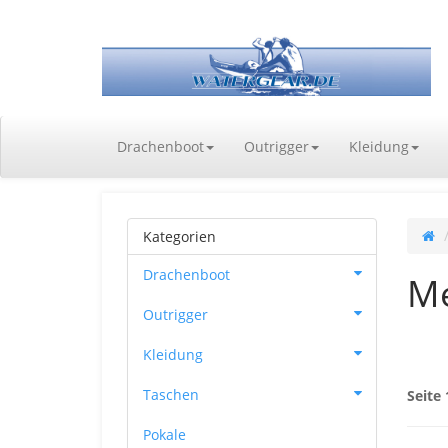
Drachenboot
Outrigger
Kleidung
Kategorien
Drachenboot
Me
Outrigger
Kleidung
Taschen
Seite 
Pokale