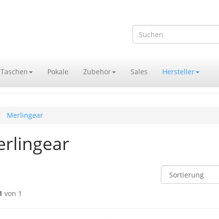
Taschen
Pokale
Zubehör
Sales
Hersteller
Merlingear
rlingear
1
von 1