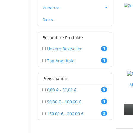
Zubehör
Sales
Besondere Produkte
Unsere Bestseller
1
Top Angebote
1
Preisspanne
M
0,00 € - 50,00 €
5
50,00 € - 100,00 €
1
150,00 € - 200,00 €
3