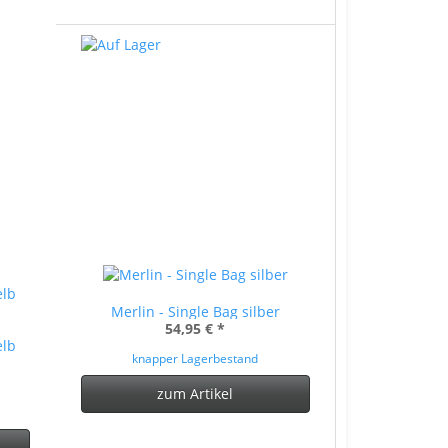
Merlin - Single Bag silber
54,95 €
*
elb
knapper Lagerbestand
zum Artikel