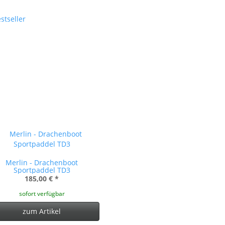
Merlin - Drachenboot
Sportpaddel TD3
185,00 €
*
sofort verfügbar
zum Artikel