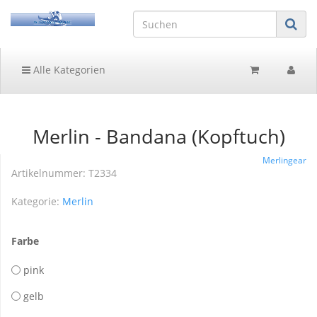
Alle Kategorien
Merlin - Bandana (Kopftuch)
Merlingear
Artikelnummer:
T2334
Kategorie:
Merlin
Farbe
pink
gelb