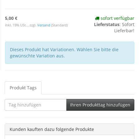
5,00 €
sofort verfügbar
Lieferstatus
: Sofort
inkl. 19% USt. , zzgl.
Versand
(Standard)
Lieferbar!
Dieses Produkt hat Variationen. Wählen Sie bitte die
gewünschte Variation aus.
Produkt Tags
Tag
Ihren Produkttag hinzufügen
hinzufügen
Kunden kauften dazu folgende Produkte