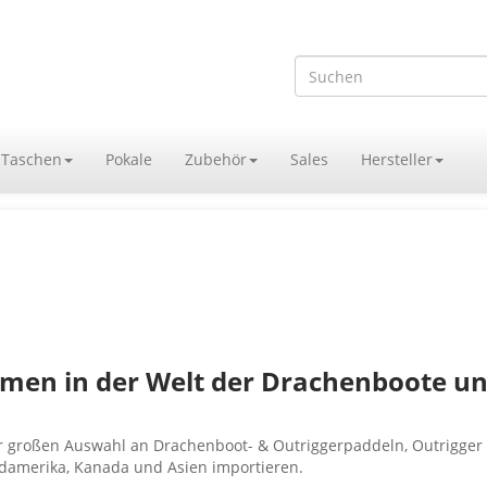
Taschen
Pokale
Zubehör
Sales
Hersteller
mmen in der Welt der Drachenboote un
er großen Auswahl an Drachenboot- & Outriggerpaddeln, Outrigge
ordamerika, Kanada und Asien importieren.