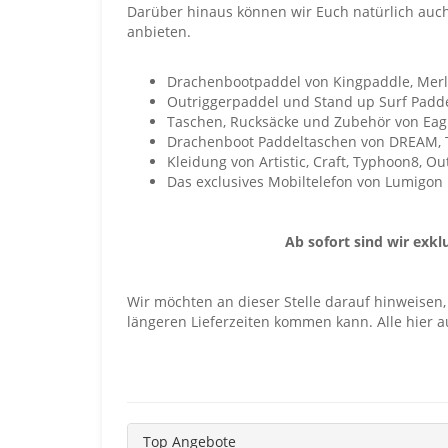
Darüber hinaus können wir Euch natürlich auch 
anbieten.
Drachenbootpaddel von Kingpaddle, Merli
Outriggerpaddel und Stand up Surf Padde
Taschen, Rucksäcke und Zubehör von Eag
Drachenboot Paddeltaschen von DREAM, T
Kleidung von Artistic, Craft, Typhoon8, Ou
Das exclusives Mobiltelefon von Lumigon
Ab sofort sind wir exkl
Wir möchten an dieser Stelle darauf hinweisen,
längeren Lieferzeiten kommen kann. Alle hier a
Top Angebote