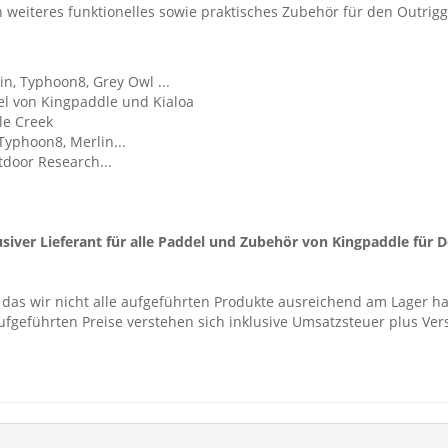
weiteres funktionelles sowie praktisches Zubehör für den Outrigg
n, Typhoon8, Grey Owl ...
l von Kingpaddle und Kialoa
le Creek
yphoon8, Merlin...
tdoor Research...
usiver Lieferant für alle Paddel und Zubehör von Kingpaddle für
 das wir nicht alle aufgeführten Produkte ausreichend am Lager h
ufgeführten Preise verstehen sich inklusive Umsatzsteuer plus Ve