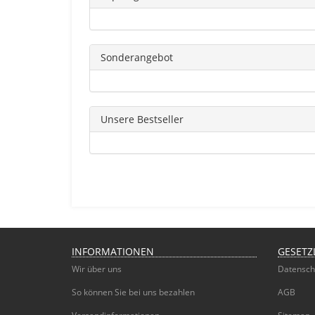
Sonderangebot
Unsere Bestseller
INFORMATIONEN
GESETZ
Wir über uns
Datensch
So können Sie bei uns bezahlen
AGB