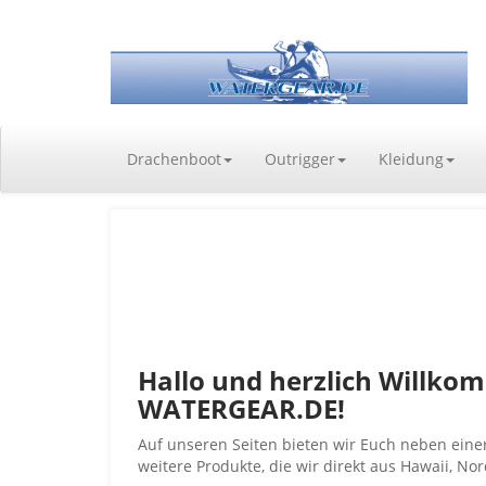
Drachenboot
Outrigger
Kleidung
Hallo und herzlich Willko
WATERGEAR.DE!
Auf unseren Seiten bieten wir Euch neben ein
weitere Produkte, die wir direkt aus Hawaii, N