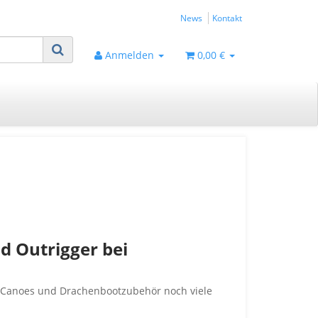
News
Kontakt
Anmelden
0,00 €
d Outrigger bei
r Canoes und Drachenbootzubehör noch viele