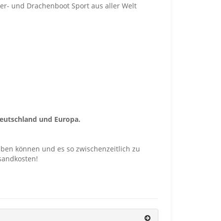
er- und Drachenboot Sport aus aller Welt
 Deutschland und Europa.
aben können und es so zwischenzeitlich zu
rsandkosten!