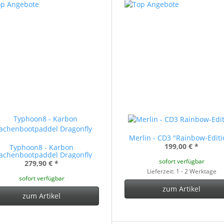
Merlin - CD3 "Rainbow-Editi
199,00 €
*
Typhoon8 - Karbon
achenbootpaddel Dragonfly
sofort verfügbar
279,90 €
*
Lieferzeit: 1 - 2 Werktage
sofort verfügbar
zum Artikel
zum Artikel