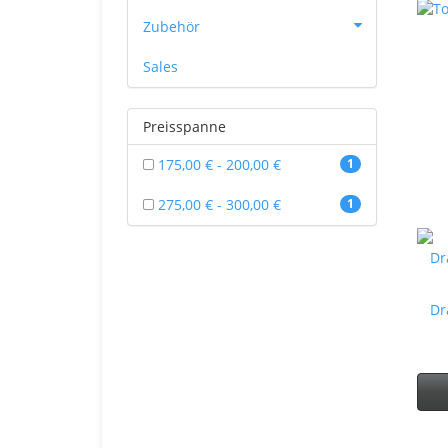
Zubehör
Sales
Preisspanne
175,00 € - 200,00 €
1
275,00 € - 300,00 €
1
Dr