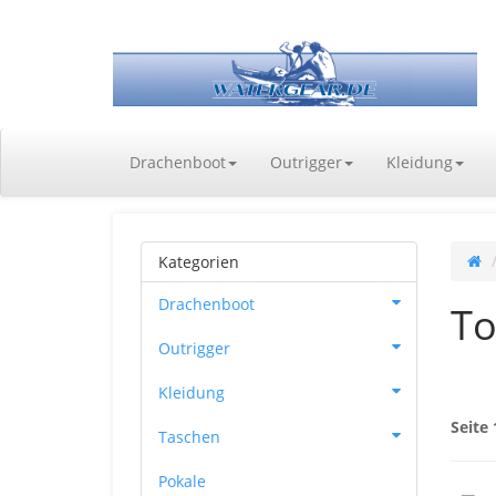
Drachenboot
Outrigger
Kleidung
Kategorien
Drachenboot
To
Outrigger
Kleidung
Seite 
Taschen
Pokale