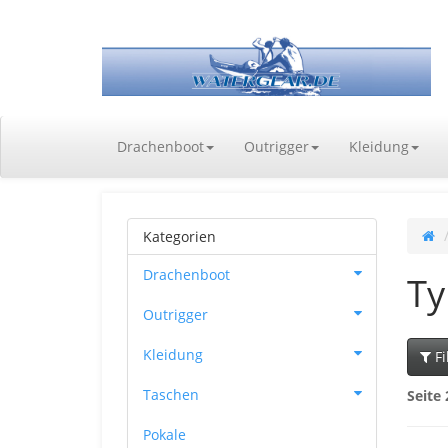
Drachenboot
Outrigger
Kleidung
Kategorien
Drachenboot
T
Outrigger
Kleidung
Fi
Taschen
Seite 
Pokale