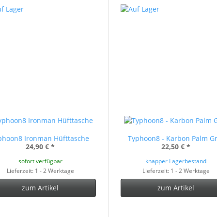
phoon8 Ironman Hüfttasche
Typhoon8 - Karbon Palm Gr
24,90 €
*
22,50 €
*
sofort verfügbar
knapper Lagerbestand
Lieferzeit: 1 - 2 Werktage
Lieferzeit: 1 - 2 Werktage
zum Artikel
zum Artikel