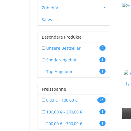
Zubehör
Sales
Besondere Produkte
Unsere Bestseller
3
Sonderangebot
3
Top Angebote
1
ty
Preisspanne
0,00 € - 100,00 €
25
100,00 € - 200,00 €
1
200,00 € - 300,00 €
1