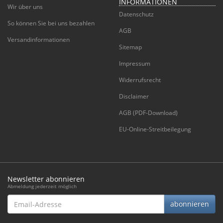
INFORMATIONEN
Wir über uns
Datenschutz
So können Sie bei uns bezahlen
AGB
Versandinformationen
Sitemap
Impressum
Widerrufsrecht
Disclaimer
AGB (PDF-Download)
EU-Online-Streitbeilegung
Newsletter abonnieren
Abmeldung jederzeit möglich
Email-
abonnieren
Adresse