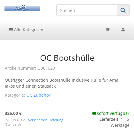
Alle Kategorien
OC Bootshülle
Artikelnummer:
O301020
Outrigger Connection Bootshülle inklusive Hülle für Ama,
Iakos und einen Stausack
Kategorie:
OC Zubehör
325,00 €
sofort verfügbar
Lieferzeit
:
1 - 2
inkl. 19% USt. ,
versandfreie Lieferung
(Standard)
Werktage