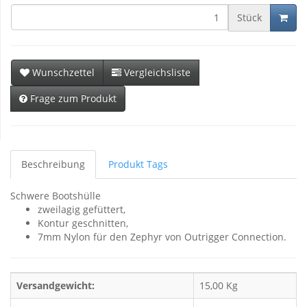
Stück
Wunschzettel
Vergleichsliste
Frage zum Produkt
Beschreibung
Produkt Tags
Schwere Bootshülle
zweilagig gefüttert,
Kontur geschnitten,
7mm Nylon für den Zephyr von Outrigger Connection.
Versandgewicht:
15,00 Kg