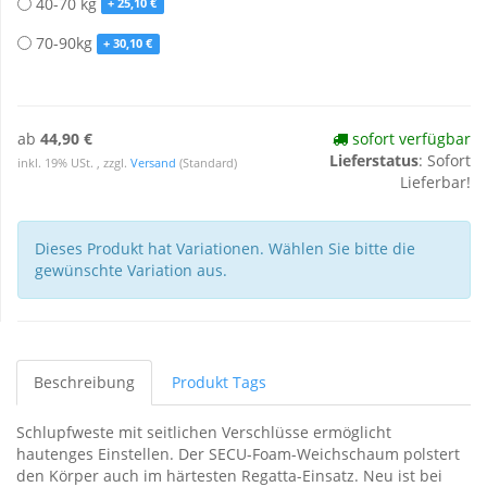
40-70 kg
+ 25,10 €
70-90kg
+ 30,10 €
ab
44,90 €
sofort verfügbar
Lieferstatus
: Sofort
inkl. 19% USt. , zzgl.
Versand
(Standard)
Lieferbar!
Dieses Produkt hat Variationen. Wählen Sie bitte die
gewünschte Variation aus.
Beschreibung
Produkt Tags
Schlupfweste mit seitlichen Verschlüsse ermöglicht
hautenges Einstellen. Der SECU-Foam-Weichschaum polstert
den Körper auch im härtesten Regatta-Einsatz. Neu ist bei