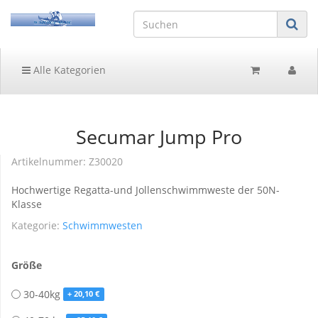
Alle Kategorien
Secumar Jump Pro
Artikelnummer:
Z30020
Hochwertige Regatta-und Jollenschwimmweste der 50N-
Klasse
Kategorie:
Schwimmwesten
Größe
30-40kg
+ 20,10 €